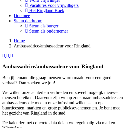
Word vrijwilliger
Vacatures voor vrijwilligers
Het Ringland Boek
Doe mee
Steun de droom
Steun als burger
Steun als ondernemer
Home
Ambassadrice/ambassadeur voor Ringland
Ambassadrice/ambassadeur voor Ringland
Ben jij iemand die graag mensen warm maakt voor een goed
verhaal? Dan zoeken we jou!
We willen onze achterban verbreden en zoveel mogelijk nieuwe
mensen bereiken. Daarvoor zijn we op zoek naar ambassadrices en
ambassadeurs die mee in onze infostand willen staan op
buurtfeesten, markten en grote publieksevenementen. Je bent mee
het gezicht van Ringland in de stad.
De kalender met concrete data delen we regelmatig via mail en
WhatsApp.